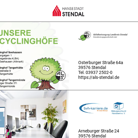
Osterburger Straße 64a
39576 Stendal
Tel. 03937 2502-0
https://als-stendal.de
Arneburger Straße 24
39576 Stendal