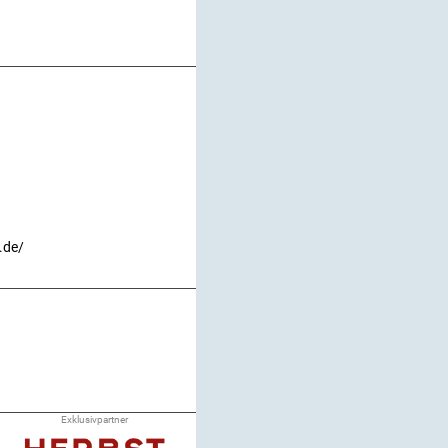
.de/
Exklusivpartner