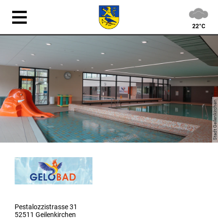
22°C
Stadt Geilenkirchen
Pestalozzistrasse 31
52511 Geilenkirchen