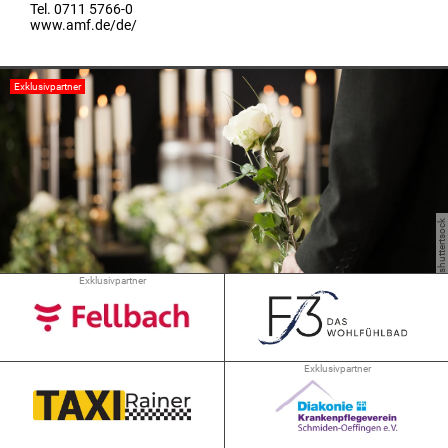
Tel. 0711 5766-0
www.amf.de/de/
Exklusivpartner
©shuttertsock
Exklusivpartner
Exklusivpartner
Schwabstraße 6
70734 Fellbach