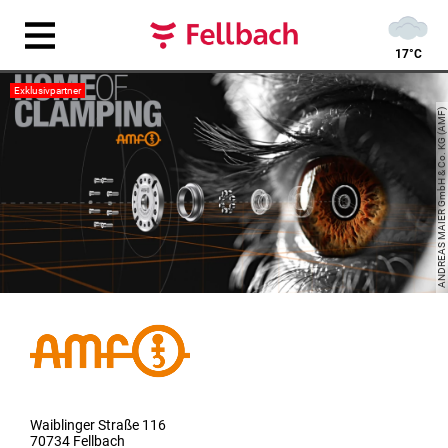
17°C
Exklusivpartner
ANDREAS MAIER GmbH & Co. KG (AMF)
Waiblinger Straße 116
70734 Fellbach