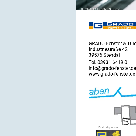
GRADO Fenster & Tü
Industriestraße 42
39576 Stendal
Tel. 03931 6419-0
info@grado-fenster.de
www.grado-fenster.de
Exklusivpartner