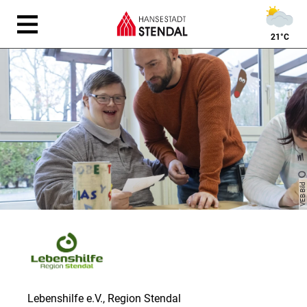
21°C
VEB Bild
Lebenshilfe e.V., Region Stendal