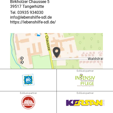
Birkholzer Chaussee 5
39517 Tangerhütte
Tel. 03935 934030
info@lebenshilfe-sdl.de
https://lebenshilfe-sdl.de/
Exklusivpartner
➜ 19.9 km
Exklusivpartner
Exklusivpartner