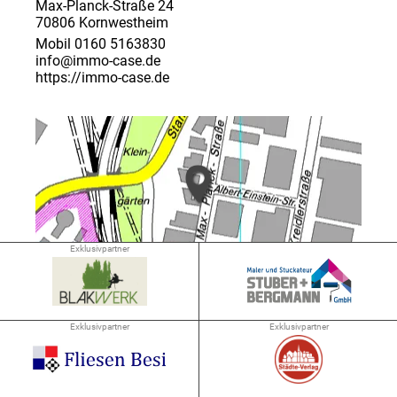
Max-Planck-Straße 24
70806 Kornwestheim
Mobil 0160 5163830
info@immo-case.de
https://immo-case.de
Exklusivpartner
➜ 1.6 km
Exklusivpartner
Exklusivpartner