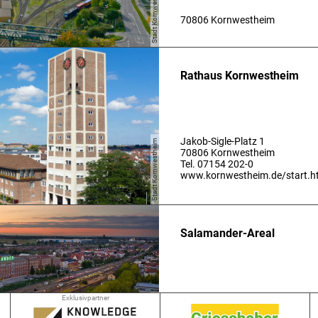
Stadt Kornwestheim
70806 Kornwestheim
Rathaus Kornwestheim
Jakob-Sigle-Platz 1
Stadt Kornwestheim
70806 Kornwestheim
Tel. 07154 202-0
www.kornwestheim.de/start.h
Salamander-Areal
Exklusivpartner