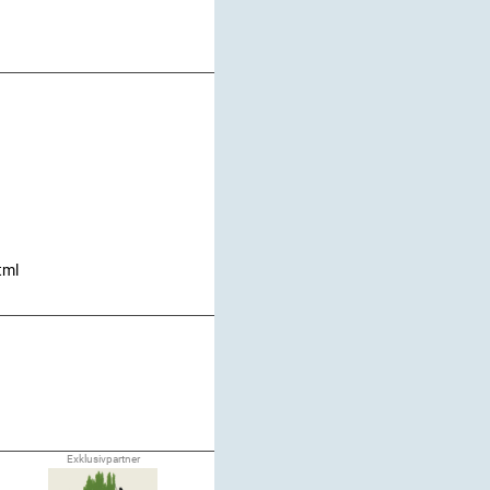
tml
Exklusivpartner