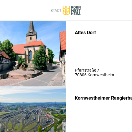
Altes Dorf
Stadt Kornwestheim
Pfarrstraße 7
70806 Kornwestheim
Kornwestheimer Rangierb