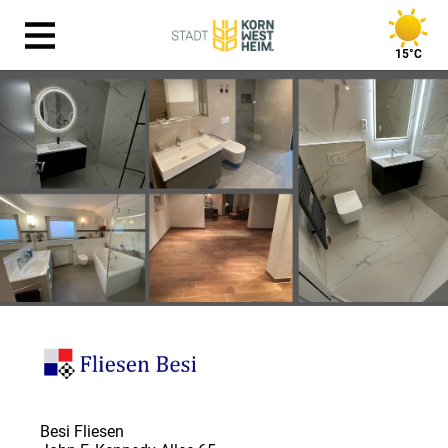
15°C
Besi Fliesen