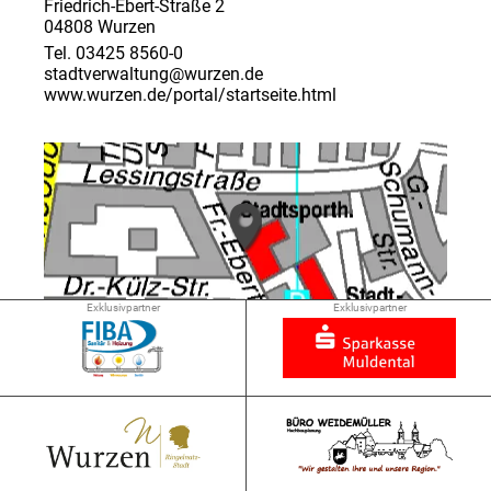
Friedrich-Ebert-Straße 2
04808 Wurzen
Tel. 03425 8560-0
stadtverwaltung@wurzen.de
www.wurzen.de/portal/startseite.html
Exklusivpartner
Exklusivpartner
➜ 0.0 km