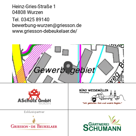
Heinz-Gries-Straße 1
04808 Wurzen
Tel. 03425 89140
bewerbung-wurzen@griesson.de
www.griesson-debeukelaer.de/
➜ 0.9 km
Exklusivpartner