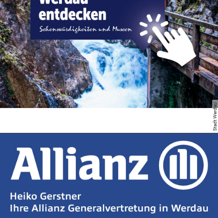
Stadt Werdau
Exklusivpartner
Exklusivpartner
Exklusivpartner