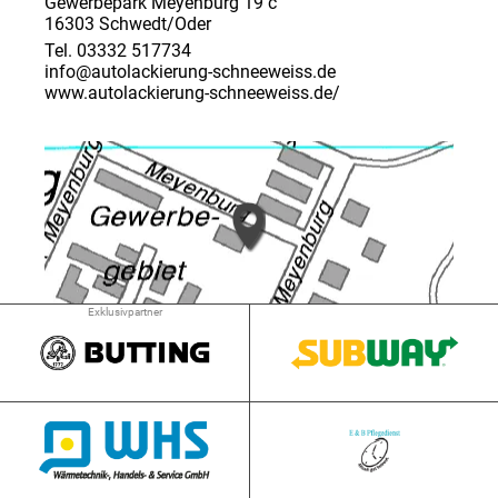
Gewerbepark Meyenburg 19 c
16303 Schwedt/Oder
Tel. 03332 517734
info@autolackierung-schneeweiss.de
www.autolackierung-schneeweiss.de/
Exklusivpartner
➜ 2.8 km