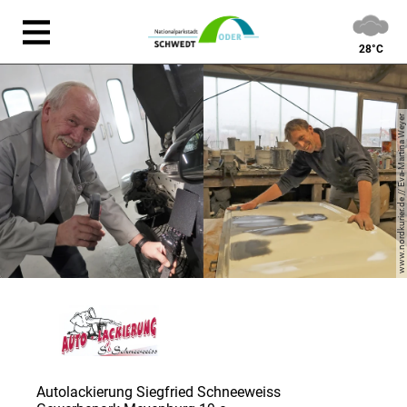
28°C
www.nordkurier.de // Eva-Martina Weyer
Autolackierung Siegfried Schneeweiss