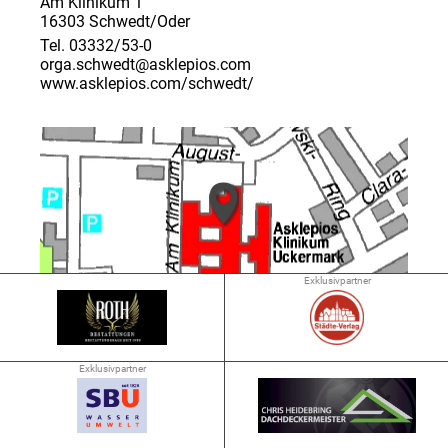
Am Klinikum 1
16303 Schwedt/Oder
Tel. 03332/53-0
orga.schwedt@asklepios.com
www.asklepios.com/schwedt/
Exklusivpartner
➜ 0.8 km
Exklusivpartner