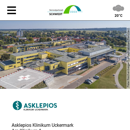
20°C
Peter Reichenberger (Luftaufnahmen Prenzlau)
Asklepios Klinikum Uckermark