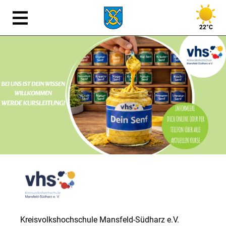
22°C
Kreisvolkshochschule Mansfeld-Südharz e.V.