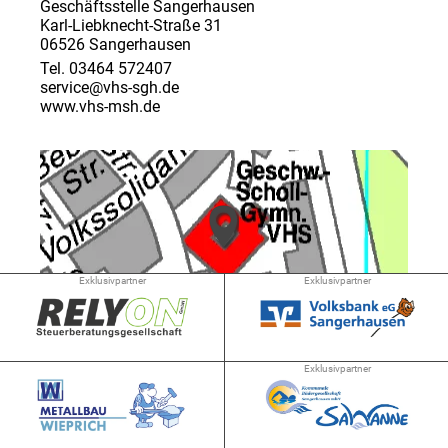
Geschäftsstelle Sangerhausen
Karl-Liebknecht-Straße 31
06526 Sangerhausen
Tel. 03464 572407
service@vhs-sgh.de
www.vhs-msh.de
Exklusivpartner
Exklusivpartner
➜ 1.2 km
Exklusivpartner