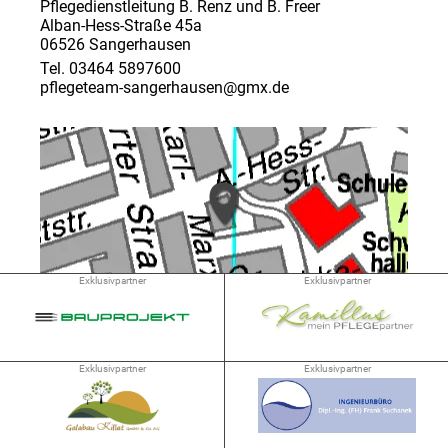
Pflegedienstleitung B. Renz und B. Freer
Alban-Hess-Straße 45a
06526 Sangerhausen
Tel. 03464 5897600
pflegeteam-sangerhausen@gmx.de
Exklusivpartner
Exklusivpartner
➜ 0.6 km
Exklusivpartner
Exklusivpartner