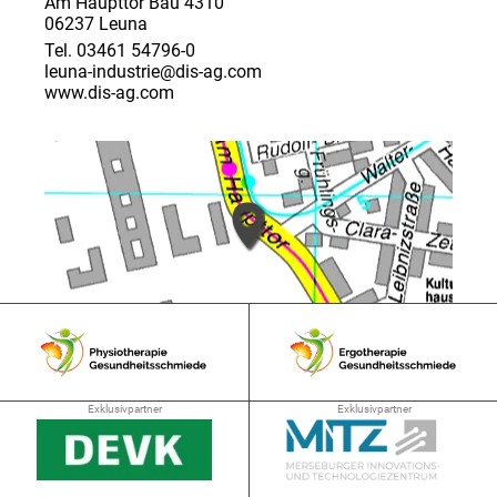
Am Haupttor Bau 4310
06237 Leuna
Tel. 03461 54796-0
leuna-industrie@dis-ag.com
www.dis-ag.com
➜ 3.7 km
Exklusivpartner
Exklusivpartner