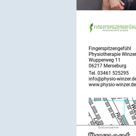
Fingerspitzengefühl
Physiotherapie Winze
Wupperweg 11
06217 Merseburg
Tel. 03461 525295
info@physio-winzer.d
www.physio-winzer.de
Exklusivpartner