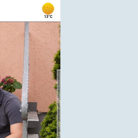
13°C
Physiotherapie Fingerspitzengefühl Winzer in Merseburg