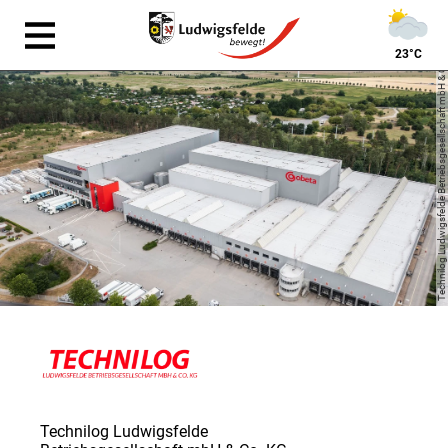
Technilog Ludwigsfelde Betriebsgesellschaft mbH & Co. KG
23°C
Technilog Ludwigsfelde