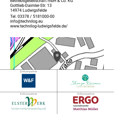
Betriebsgesellschaft mbH & Co. KG
Gottlieb-Daimler-Str. 13
14974 Ludwigsfelde
Tel. 03378 / 5181000-00
info@technilog.eu
www.technilog-ludwigsfelde.de/
Exklusivpartner
➜ 2.8 km
Exklusivpartner
Exklusivpartner