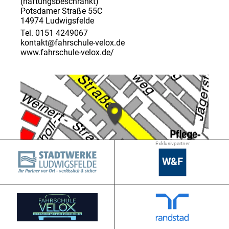
(haftungsbeschränkt)
Potsdamer Straße 55C
14974 Ludwigsfelde
Tel. 0151 4249067
kontakt@fahrschule-velox.de
www.fahrschule-velox.de/
Exklusivpartner
➜ 0.6 km