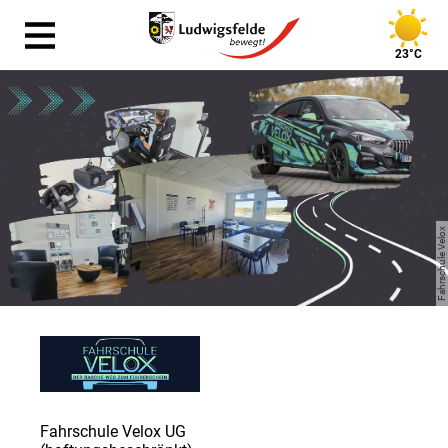
23°C
Fahrschule Velox
Fahrschule Velox UG