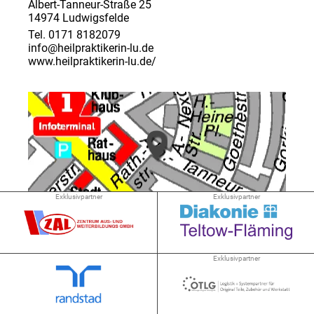
Albert-Tanneur-Straße 25
14974 Ludwigsfelde
Tel. 0171 8182079
info@heilpraktikerin-lu.de
www.heilpraktikerin-lu.de/
Exklusivpartner
Exklusivpartner
➜ 0.2 km
Exklusivpartner