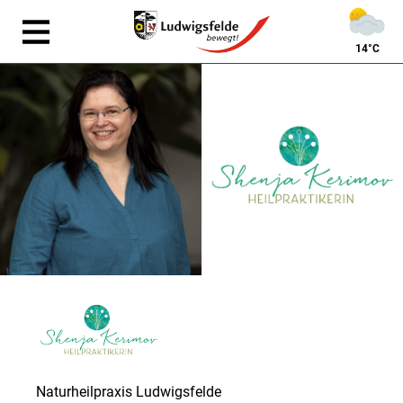
14°C
Naturheilpraxis Ludwigsfelde