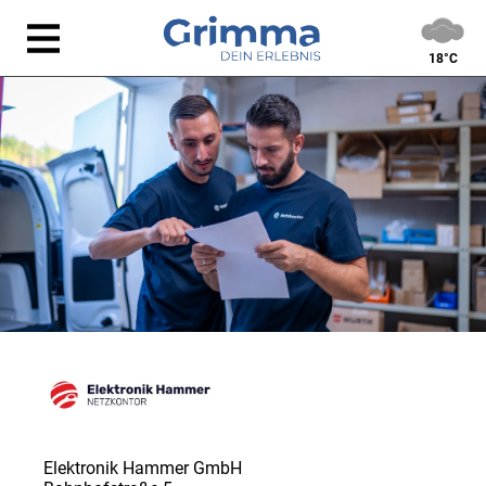
18°C
Elektronik Hammer GmbH