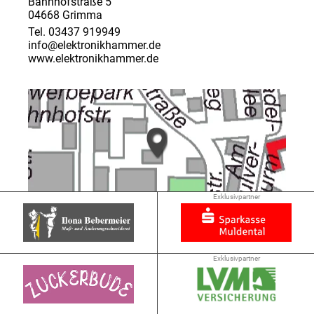
Bahnhofstraße 5
04668 Grimma
Tel. 03437 919949
info@elektronikhammer.de
www.elektronikhammer.de
Exklusivpartner
➜ 1.5 km
Exklusivpartner