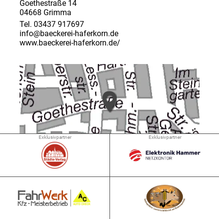
Goethestraße 14
04668 Grimma
Tel. 03437 917697
info@baeckerei-haferkorn.de
www.baeckerei-haferkorn.de/
Exklusivpartner
Exklusivpartner
➜ 0.9 km