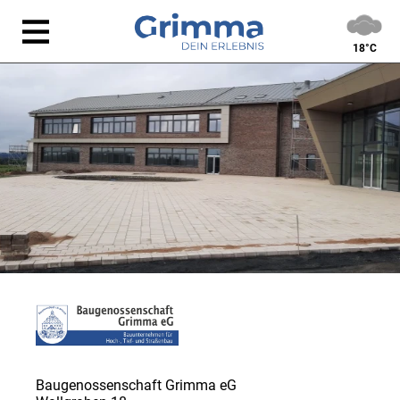
18°C
Baugenossenschaft Grimma eG