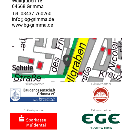
Wallgraben 18
04668 Grimma
Tel. 03437 760260
info@bg-grimma.de
www.bg-grimma.de
Exklusivpartner
Exklusivpartner
➜ 0.4 km
Exklusivpartner
Exklusivpartner