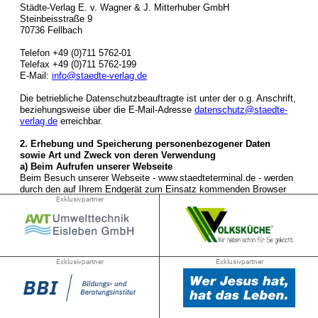
Exklusivpartner
Exklusivpartner
Exklusivpartner