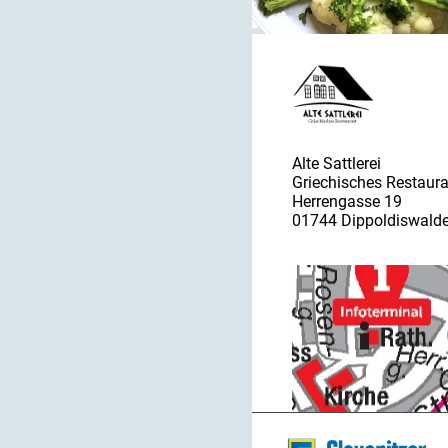
Alte Sattlerei
Griechisches Restaur
Herrengasse 19
01744 Dippoldiswald