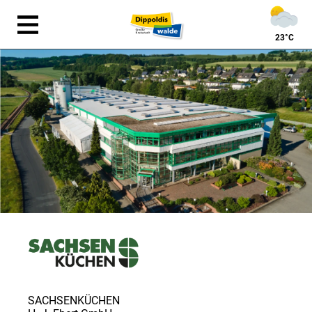
23°C
SACHSENKÜCHEN