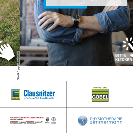
Stadt Dippoldiswalde