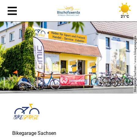
21°C
Bikegarage Sachsen / www.bikegarage.de
Bikegarage Sachsen