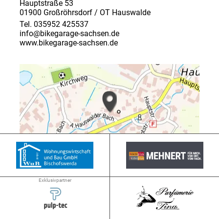
Hauptstraße 53
01900 Großröhrsdorf / OT Hauswalde
Tel. 035952 425537
info@bikegarage-sachsen.de
www.bikegarage-sachsen.de
➜ 6.9 km
Exklusivpartner